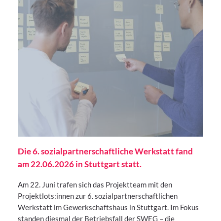
Die 6. sozialpartnerschaftliche Werkstatt fand
am 22.06.2026 in Stuttgart statt.
Am 22. Juni trafen sich das Projektteam mit den
Projektlots:innen zur 6. sozialpartnerschaftlichen
Werkstatt im Gewerkschaftshaus in Stuttgart. Im Fokus
standen diesmal der Betriebsfall der SWEG – die