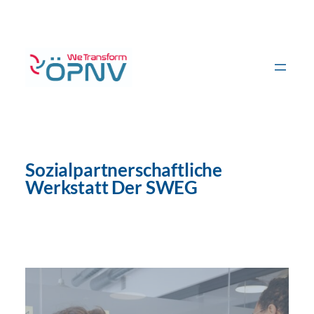
Zum
Inhalt
springen
Sozialpartnerschaftliche
Werkstatt Der SWEG