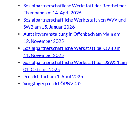
Gleichzeitig bot die Werkstatt die einmalige