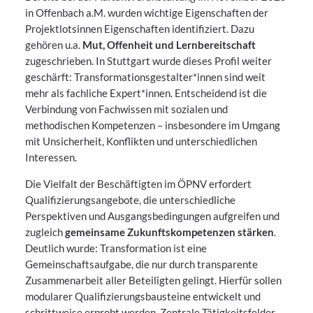
in Offenbach a.M. wurden wichtige Eigenschaften der
Projektlotsinnen Eigenschaften identifiziert. Dazu
gehören u.a.
Mut, Offenheit und Lernbereitschaft
zugeschrieben. In Stuttgart wurde dieses Profil weiter
geschärft: Transformationsgestalter*innen sind weit
mehr als fachliche Expert*innen. Entscheidend ist die
Verbindung von Fachwissen mit sozialen und
methodischen Kompetenzen – insbesondere im Umgang
mit Unsicherheit, Konflikten und unterschiedlichen
Interessen.
Die Vielfalt der Beschäftigten im ÖPNV erfordert
Qualifizierungsangebote, die unterschiedliche
Perspektiven und Ausgangsbedingungen aufgreifen und
zugleich
gemeinsame Zukunftskompetenzen stärken
.
Deutlich wurde: Transformation ist eine
Gemeinschaftsaufgabe, die nur durch transparente
Zusammenarbeit aller Beteiligten gelingt. Hierfür sollen
modularer Qualifizierungsbausteine entwickelt und
schrittweise erprobt werden. Zentrale Tätigkeitsfelder