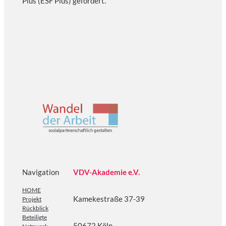
Plus (ESF Plus) gefördert.
Navigation
VDV-Akademie e.V.
HOME
Kamekestraße 37-39
Projekt
Rückblick
Beteiligte
50672 Köln