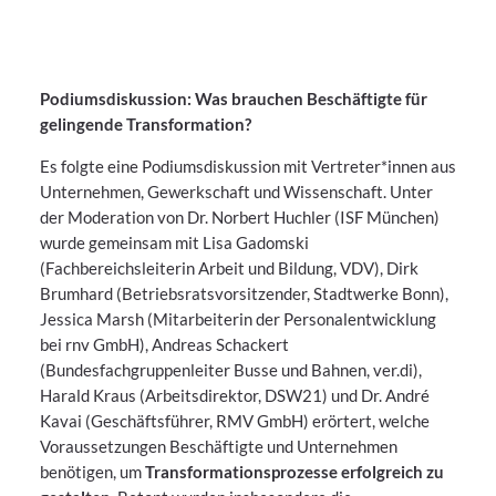
Podiumsdiskussion: Was brauchen Beschäftigte für
gelingende Transformation?
Es folgte eine Podiumsdiskussion mit Vertreter*innen aus
Unternehmen, Gewerkschaft und Wissenschaft. Unter
der Moderation von Dr. Norbert Huchler (ISF München)
wurde gemeinsam mit Lisa Gadomski
(Fachbereichsleiterin Arbeit und Bildung, VDV), Dirk
Brumhard (Betriebsratsvorsitzender, Stadtwerke Bonn),
Jessica Marsh (Mitarbeiterin der Personalentwicklung
bei rnv GmbH), Andreas Schackert
(Bundesfachgruppenleiter Busse und Bahnen, ver.di),
Harald Kraus (Arbeitsdirektor, DSW21) und Dr. André
Kavai (Geschäftsführer, RMV GmbH) erörtert, welche
Voraussetzungen Beschäftigte und Unternehmen
benötigen, um
Transformationsprozesse erfolgreich zu