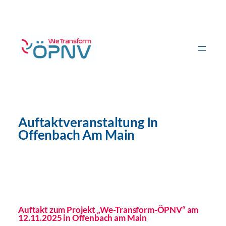
Zum
Inhalt
springen
Auftaktveranstaltung In
Offenbach Am Main
Auftakt zum Projekt „We-Transform-ÖPNV“ am
12.11.2025 in Offenbach am Main