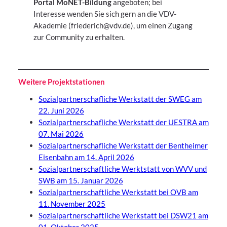
Portal MoNET-Bildung
angeboten; bei
Interesse wenden Sie sich gern an die VDV-
Akademie (friederich@vdv.de), um einen Zugang
zur Community zu erhalten.
Weitere Projektstationen
Sozialpartnerschafliche Werkstatt der SWEG am
22. Juni 2026
Sozialpartnerschafliche Werkstatt der UESTRA am
07. Mai 2026
Sozialpartnerschafliche Werkstatt der Bentheimer
Eisenbahn am 14. April 2026
Sozialpartnerschaftliche Werktstatt von WVV und
SWB am 15. Januar 2026
Sozialpartnerschaftliche Werkstatt bei OVB am
11. November 2025
Sozialpartnerschaftliche Werkstatt bei DSW21 am
01. Oktober 2025