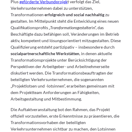
Plus
geförderte Verbundprojek
t verfolgt das Ziel,
Verkehrsunternehmen dabei zu unterstützen,
Transformationen
erfolgreich und sozial nachhaltig
zu
gestalten. Im Mittelpunkt steht die Entwicklung eines neuen
Qualifikationsprofils
„Transformationsgestalter
in“, das
Beschäftigte dazu befähigen soll, Veränderungen im Betrieb
aktiv, kompetent und lösungsorientiert mitzugestalten. Diese
Qualifizierung entsteht partizipativ – insbesondere durch
sozialpartnerschaftliche Werkstätten
, in denen aktuelle
Transformationsprojekte unter Berücksichtigung der
Perspektiven der Arbeitgeber- und Arbeitnehmerseite
diskutiert werden. Die Transformationsbeauftragten der
beteiligten Verkehrsunternehmen, die sogenannten
„Projektlotsen und -lotsinnen“, erarbeiten gemeinsam mit
dem Projektteam Anforderungen an Fähigkeiten,
Arbeitsgestaltung und Mitbestimmung.
Die Auftaktveranstaltung bot den Rahmen, das Projekt
offiziell vorzustellen, erste Erkenntnisse zu präsentieren, die
Transformationsvorhaben der beteiligten
Verkehrsunternehmen sichtbar zu machen, den Lotsinnen