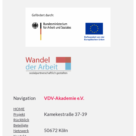
Navigation
VDV-Akademie e.V.
HOME
Kamekestraße 37-39
Projekt
Rückblick
Beteiligte
50672 Köln
Netzwerk