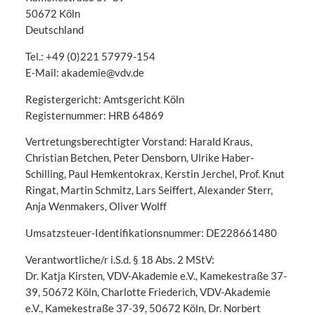
50672 Köln
Deutschland
Tel.: +49 (0)221 57979-154
E-Mail: akademie@vdv.de
Registergericht: Amtsgericht Köln
Registernummer: HRB 64869
Vertretungsberechtigter Vorstand: Harald Kraus,
Christian Betchen, Peter Densborn, Ulrike Haber-
Schilling, Paul Hemkentokrax, Kerstin Jerchel, Prof. Knut
Ringat, Martin Schmitz, Lars Seiffert, Alexander Sterr,
Anja Wenmakers, Oliver Wolff
Umsatzsteuer-Identifikationsnummer: DE228661480
Verantwortliche/r i.S.d. § 18 Abs. 2 MStV:
Dr. Katja Kirsten, VDV-Akademie e.V., Kamekestraße 37-
39, 50672 Köln, Charlotte Friederich, VDV-Akademie
e.V., Kamekestraße 37-39, 50672 Köln, Dr. Norbert