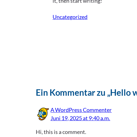
it, then start writing!
Uncategorized
Ein Kommentar zu „Hello w
A WordPress Commenter
Juni 19, 2025 at 9:40 a.m.
Hi, this is a comment.