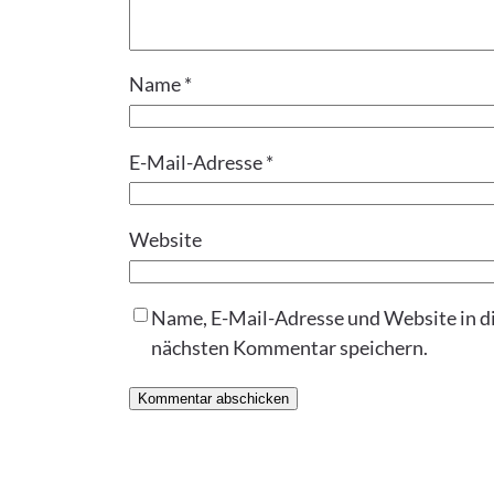
Name
*
E-Mail-Adresse
*
Website
Name, E-Mail-Adresse und Website in d
nächsten Kommentar speichern.