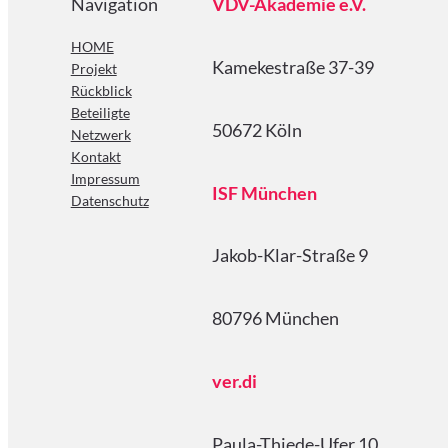
Navigation
VDV-Akademie e.V.
HOME
Kamekestraße 37-39
Projekt
Rückblick
Beteiligte
50672 Köln
Netzwerk
Kontakt
Impressum
ISF München
Datenschutz
Jakob-Klar-Straße 9
80796 München
ver.di
Paula-Thiede-Ufer 10