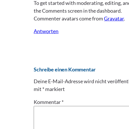
To get started with moderating, editing, an
the Comments screen in the dashboard.
Commenter avatars come from
Gravatar
.
Antworten
Schreibe einen Kommentar
Deine E-Mail-Adresse wird nicht veröffentl
mit
*
markiert
Kommentar
*