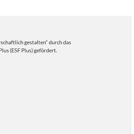
haftlich gestalten“ durch das
lus (ESF Plus) gefördert.