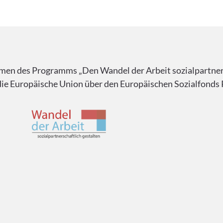
n des Programms „Den Wandel der Arbeit sozialpartnersc
ie Europäische Union über den Europäischen Sozialfonds P